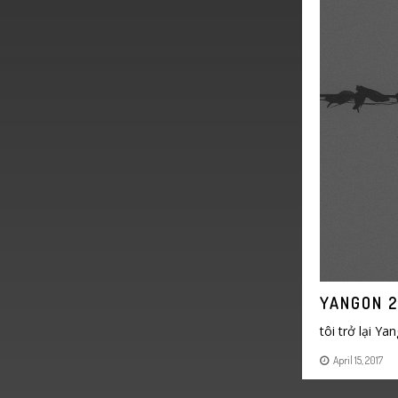
YANGON 2
tôi trở lại Y
April 15, 2017