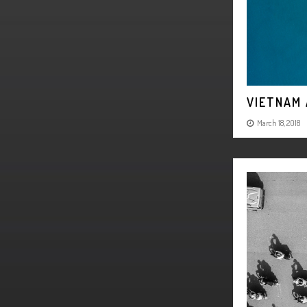
VIETNAM 
March 18, 2018