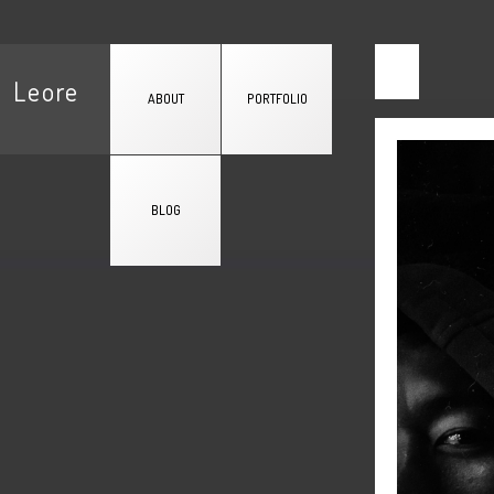
Leore
ABOUT
PORTFOLIO
BLOG