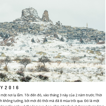
 Y 2 0 1 6
 một nơi lạ lẫm. Tôi đến đó, vào tháng 3 này của 2 năm trước.Thời
nh không tưởng, bởi mới đó thôi mà đã 8 mùa trôi qua. Đó là một