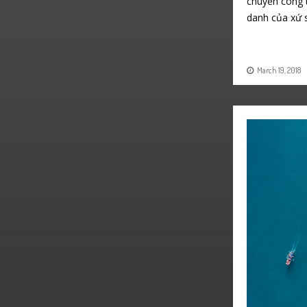
chuyến công 
danh của xứ
March 19, 2018