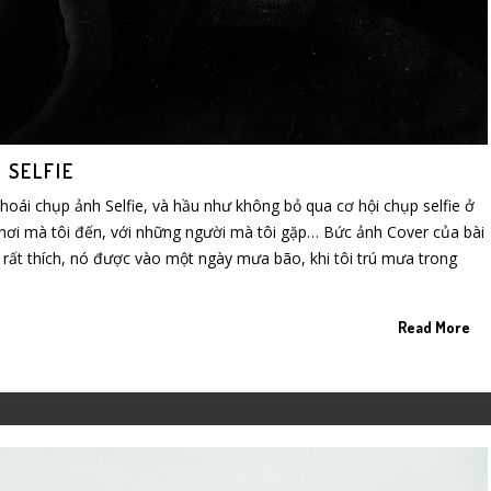
 SELFIE
khoái chụp ảnh Selfie, và hầu như không bỏ qua cơ hội chụp selfie ở
 nơi mà tôi đến, với những người mà tôi gặp… Bức ảnh Cover của bài
i rất thích, nó được vào một ngày mưa bão, khi tôi trú mưa trong
Read More