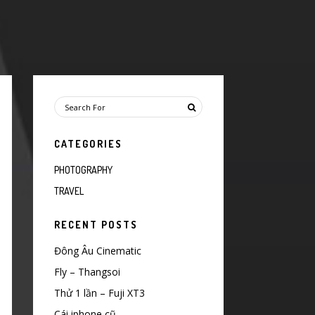
CATEGORIES
PHOTOGRAPHY
TRAVEL
RECENT POSTS
Đông Âu Cinematic
Fly – Thangsoi
Thử 1 lần – Fuji XT3
Cái iphone cũ