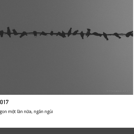
017
angon một lần nữa, ngắn ngủi