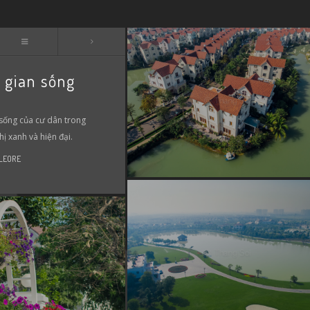
 gian sống
sống của cư dân trong
hị xanh và hiện đại.
 LEORE