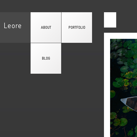
Leore
ABOUT
PORTFOLIO
BLOG