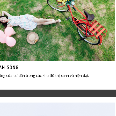
AN SỐNG
ng của cư dân trong các khu đô thị xanh và hiện đại.