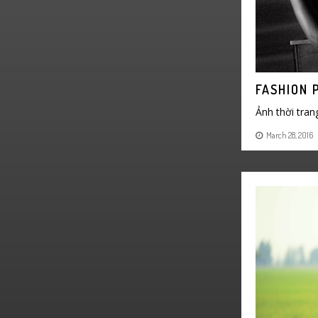
FASHION 
Ảnh thời tran
March 28, 2016