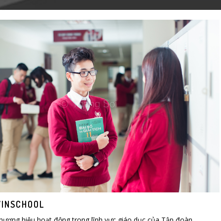
VINSCHOOL
thương hiệu hoạt động trong lĩnh vực giáo dục của Tập đoàn