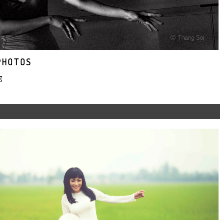
PHOTOS
g