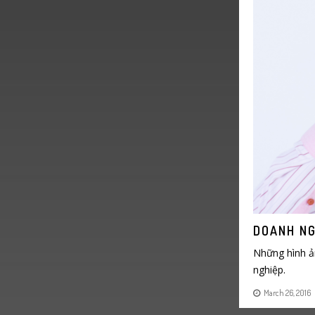
DOANH NG
Những hình ả
nghiệp.
March 26, 2016