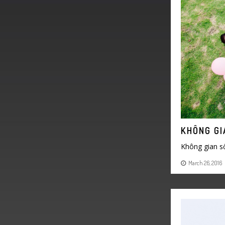
KHÔNG GI
Không gian số
March 26, 2016