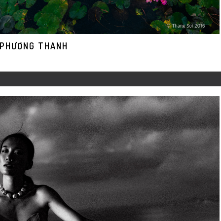
 PHƯƠNG THANH