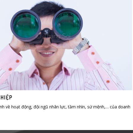
HIỆP
nh về hoạt động, đội ngũ nhân lực, tầm nhìn, sứ mệnh,… của doanh