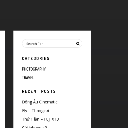
CATEGORIES
PHOTOGRAPHY
TRAVEL
RECENT POSTS
Đông Âu Cinematic
Fly – Thangsoi
Thử 1 lần – Fuji XT3
Cái iphone cũ