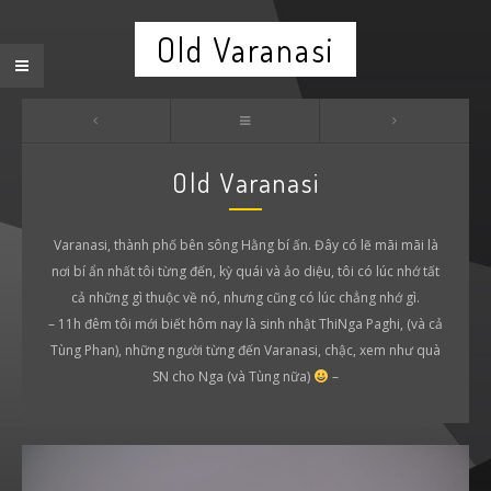
Old Varanasi
Old Varanasi
Varanasi, thành phố bên sông Hằng bí ấn. Đây có lẽ mãi mãi là
nơi bí ẩn nhất tôi từng đến, kỳ quái và ảo diệu, tôi có lúc nhớ tất
cả những gì thuộc về nó, nhưng cũng có lúc chẳng nhớ gì.
– 11h đêm tôi mới biết hôm nay là sinh nhật ThiNga Paghi, (và cả
Tùng Phan), những người từng đến Varanasi, chậc, xem như quà
SN cho Nga (và Tùng nữa)
–