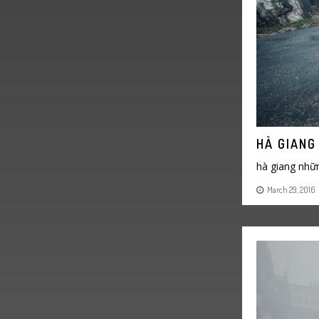
HÀ GIANG
hà giang nhữ
March 29, 2016