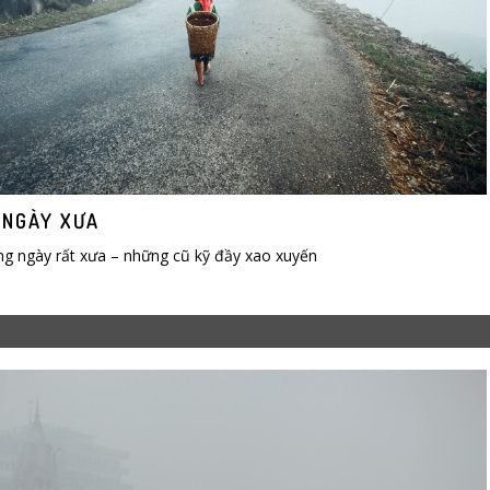
 NGÀY XƯA
ng ngày rất xưa – những cũ kỹ đầy xao xuyến