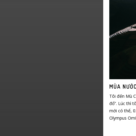
MÙA NƯỚ
Tôi đến Mù Ca
đổ”. Lúc thì 
mới có thể, 0
Olympus Om