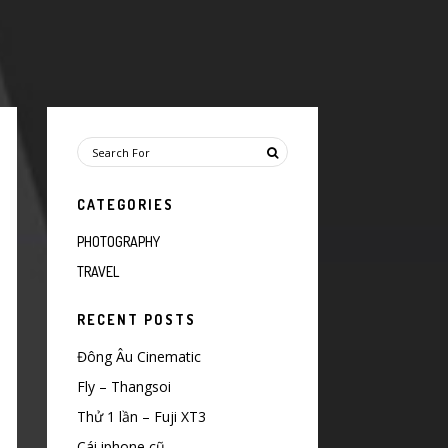
CATEGORIES
PHOTOGRAPHY
TRAVEL
RECENT POSTS
Đông Âu Cinematic
Fly – Thangsoi
Thử 1 lần – Fuji XT3
Cái iphone cũ