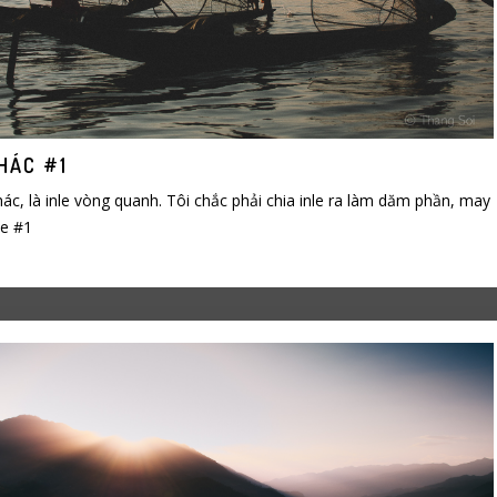
KHÁC #1
hác, là inle vòng quanh. Tôi chắc phải chia inle ra làm dăm phần, may
le #1