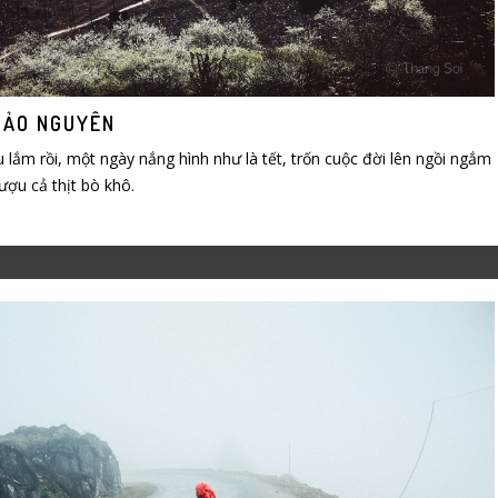
HẢO NGUYÊN
 lắm rồi, một ngày nắng hình như là tết, trốn cuộc đời lên ngồi ngắm
ợu cả thịt bò khô.