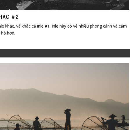
KHÁC #2
inle khác, và khác cả inle #1. Inle này có vẻ nhiều phong cảnh và cảm
 hồ hơn.