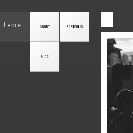
Leore
ABOUT
PORTFOLIO
BLOG